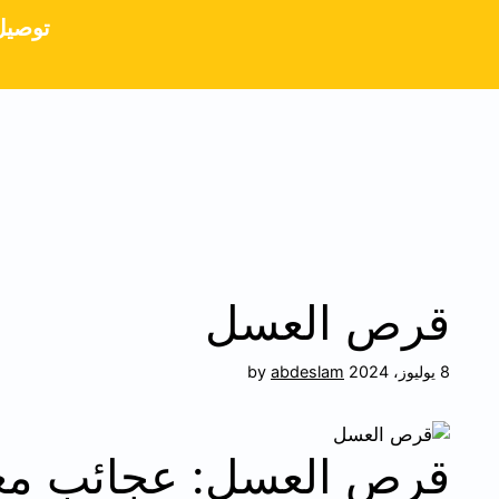
توصيل م
قرص العسل
8 يوليوز، 2024
abdeslam
by
قرص العسل: عجائب معم