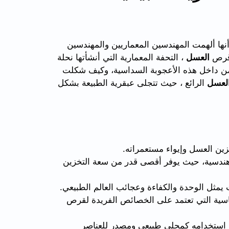
ة أنها ألهمت المهندسين المعماريين والمهندسين
 قرص
العسل
، التحفة المعمارية التي أنشأتها نحلة
كمن داخل هذه الأعجوبة السداسية، وكيف شكلت
لعسل
الرائع ، حيث تتجلى عبقرية الطبيعة بشكل
ين العسل وإيواء مستعمراته.
هندسية، حيث يوفر أقصى قدر من سعة التخزين
 يمثل الوحدة والكفاءة وعجائب العالم الطبيعي.
ية التي تعتمد على الخصائص الفريدة لقرص
ك استخدامه كمحلي طبيعي ومصدر للعناصر