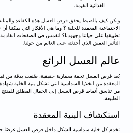
الغذائية القيمة.
ولكن كيف بالضبط يحقق قرص العسل هذه الكفاءة والمتانة ال
الاجتماعية المعقدة للخلية
؟
وما هي الأفكار التي يمكننا أن
تطبيقها على حياتنا وجهودنا؟ انغمس في الصفحات القادمة
التأثير العميق الذي أحدثته على العالم من حولنا.
عالم العسل الرائع
يُعد قرص العسل تحفة معمارية حقيقية، صُنعت بدقة من قبل 
المعقدة من الخلايا السداسية التي تشكل بنية الخلية شهادة
من تناسق أنماط قرص العسل إلى الجمال المطلق للمنتج الن
الطبيعة.
استكشاف البنية المعقدة
تخدم كل خلية سداسية الشكل داخل قرص العسل غرضًا حيويً