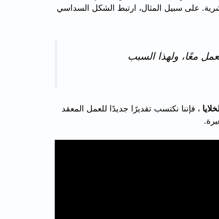
بشرية. على سبيل المثال، ارتبط الشكل السداسي
مل معًا، ولهذا السبب
خلايا
، فإننا نكتسب تقديرًا جديدًا للعمل المعقد
يرة.