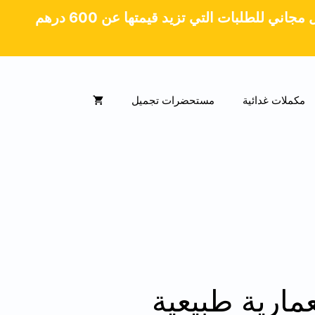
جاني للطلبات التي تزيد قيمتها عن 600 درهم
مكملات غدائية
مستحضرات تجميل
ارية طبيعية