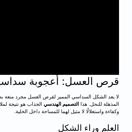
قرص العسل: أعجوبة سداسي
لا يعد الشكل السداسي المميز لقرص العسل مجرد متعة بصري
المذهلة للنحل. هذا
التصميم الهندسي
الجذاب هو نتيجة لملا
وكفاءة واستغلالًا لا مثيل لهما للمساحة داخل الخلية.
العلم وراء الشكل