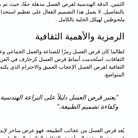
الثمين. الدقة الهندسية لقرص العسل مذهلة حقًا، حيث تم بن
بالتفاصيل. لا يعمل هذا التصميم الفعال على تعظيم استخد
ملحوظين
لهيكل الخلية بالكامل .
الرمزية والأهمية الثقافية
لطالما كان قرص العسل رمزًا للصناعة والعمل الجماعي وعج
الثقافات، استُخدمت أنماط قرص العسل كزخارف في الفن وا
الثقافية لقرص العسل الإعجاب العميق والاحترام الذي يكنه 
المتواضع.
“يعتبر قرص العسل دليلاً على البراعة الهندسية
وكفاءة تصميم الطبيعة.”
يُعد قرص العسل من عجائب الطبيعة، فهو عرض ساحر لإبداع 