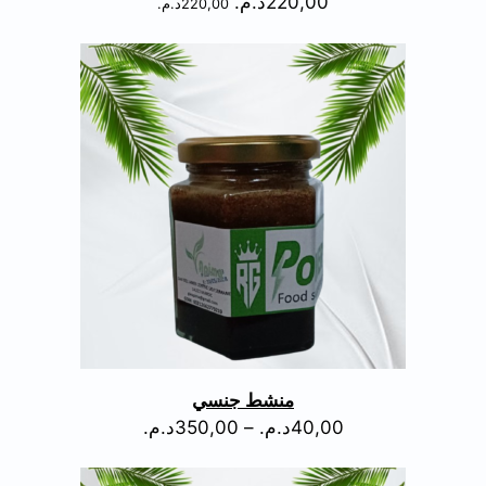
220,00
د.م.
220,00
د.م.
منشط جنسي
40,00
د.م.
–
350,00
د.م.