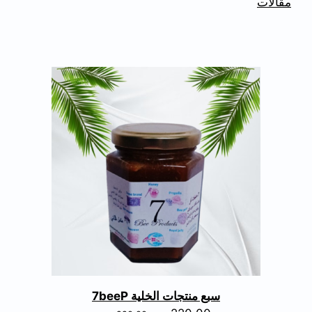
مقالات
سبع منتجات الخلية 7beeP