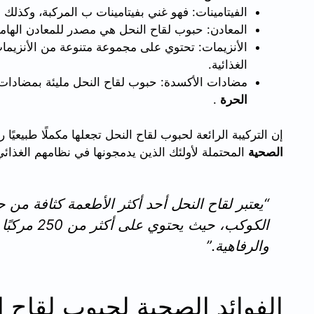
الفيتامينات: فهو غني بفيتامينات ب المركبة، وكذلك في
المعادن: حبوب لقاح النحل هي مصدر للمعادن الهامة
الأنزيمات: تحتوي على مجموعة متنوعة من الأنزيم
الغذائية.
مضادات الأكسدة: حبوب لقاح النحل مليئة بمضادات 
الحرة
.
إن التركيبة الرائعة لحبوب لقاح النحل تجعلها مكملًا طبيعيً
الصحية
المحتملة لأولئك الذين يدمجونها في نظامهم الغذائي
“يعتبر لقاح النحل أحد أكثر الأطعمة كثافة من ح
الكوكب، حيث 
والرفاهية.”
الفوائد الصحية لحبوب لقاح ا