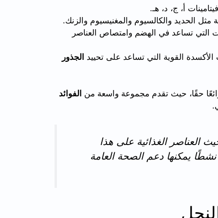
تامينات أ، ج، د، هـ.
 مثل الحديد والكالسيوم والمغنيسيوم والزنك.
ات التي تساعد في الهضم وامتصاص العناصر
الأكسدة القوية التي تساعد على تحييد
الجذور
ا رائعًا حقًا، حيث تقدم مجموعة واسعة من
الفوائد
.
يث العناصر الغذائية على هذا
يحتوي على أكثر من 250 مركبًا نشطًا يمكنها دعم الصحة العامة
لنحل