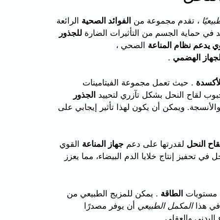
بيعيًا
، تقدم مجموعة من
الفوائد الصحية
الرائعة
د في حماية الجسم من التأثيرات الضارة
للجذور
قوي يدعم
نظام المناعة
الصحي ،
جهاز الهضمي
.
لأكسدة
. حيث تعمل مجموعة الفيتامينات
 حبوب لقاح النحل بشكل تآزري لتحييد
الجذور
الأنسجة. ويمكن أن يكون لهذا تأثير إيجابي على
اح النحل
لقدرتها على دعم
جهاز المناعة
القوي
حل في تحفيز إنتاج خلايا الدم البيضاء، مما يعزز
ة مستويات
الطاقة
. يمكن للمزيج الطبيعي من
 في هذا
المكمل الطبيعي
أن يوفر مصدرًا
 البدني والعقلي.