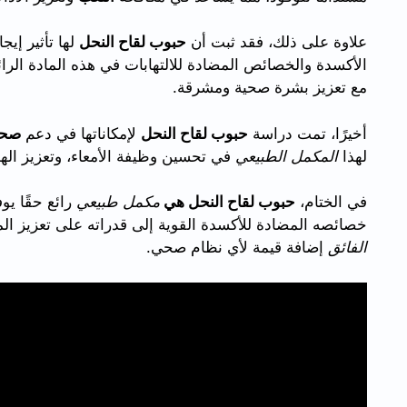
علاوة على ذلك، فقد ثبت أن
حبوب لقاح النحل
لها تأثير إي
الأكسدة والخصائص المضادة للالتهابات في هذه المادة الرا
مع تعزيز بشرة صحية ومشرقة.
أخيرًا، تمت دراسة
حبوب لقاح النحل
لإمكاناتها في دعم
صحة
لهذا
المكمل الطبيعي
في تحسين وظيفة الأمعاء، وتعزيز اله
في الختام،
حبوب لقاح النحل هي
مكمل طبيعي
رائع حقًا ي
خصائصه المضادة للأكسدة القوية إلى قدراته على تعزيز الم
الفائق
إضافة قيمة لأي نظام صحي.