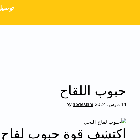
توصيل م
حبوب اللقاح
14 مارس، 2024
abdeslam
by
اكتشف قوة حبوب لقاح ال