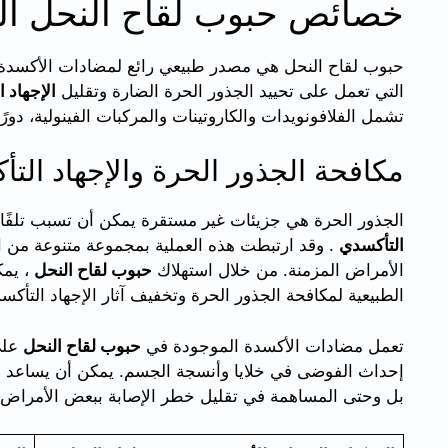
خصائص حبوب لقاح النحل ال
حبوب لقاح النحل هي مصدر طبيعي رائع لمضادات الأكسدة
التي تعمل على تحييد الجذور الحرة الضارة وتقليل
الإجهاد 
تشمل الفلافونويدات والكاروتينات والمركبات الفينولية، دورً
مكافحة الجذور الحرة والإجهاد الت
الجذور الحرة هي جزيئات غير مستقرة يمكن أن تسبب تلفًا ل
التأكسدي
. وقد ارتبطت هذه العملية بمجموعة متنوعة من 
الأمراض المزمنة. من خلال استهلاك
حبوب لقاح النحل
، يمك
الطبيعية لمكافحة الجذور الحرة وتخفيف آثار الإجهاد التأكس
تعمل مضادات الأكسدة الموجودة في
حبوب لقاح النحل
على 
إحداث الفوضى في خلايا وأنسجة الجسم. يمكن أن يساعد 
بل وحتى المساهمة في تقليل خطر الإصابة ببعض الأمراض ا