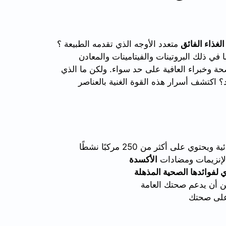
الغذاء الفائق
متعدد الأوجه الذي تقدمه الطبيعة ؟
ًا نشطًا، بما في ذلك البروتينات والفيتامينات والمعادن
ة وخبراء العافية على حد سواء. ولكن ما الذي
د؟ اكتشف أسرار هذه القوة الغنية بالعناصر
توي على أكثر من 250 مركبًا نشطًا
والإنزيمات ومضادات
الأكسدة
ي
لفوائدها الصحية المذهلة
ن أن يدعم صحتك العامة
 على صحتك